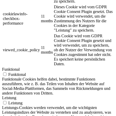
zu speichern.
Dieses Cookie wird vom GDPR
Cookie Consent Plugin gesetzt. Das
cookielawinfo-
11
Cookie wird verwendet, um die
checkbox-
months
Zustimmung des Nutzers für die
performance
Cookies in der Kategorie
"Leistung" zu speichern.
Das Cookie wird vom GDPR
Cookie Consent Plugin gesetzt und
wird verwendet, um zu speichern,
11
viewed_cookie_policy
ob der Nutzer der Verwendung von
months
Cookies zugestimmt hat oder nicht.
Es speichert keine persönlichen
Daten.
Funktional
Funktional
Funktionale Cookies helfen dabei, bestimmte Funktionen
auszuführen, wie z. B. das Teilen von Inhalten der Website auf
Social-Media-Plattformen, das Sammeln von Rückmeldungen und
andere Funktionen von Dritten.
Leistung
Leistung
Leistungs-Cookies werden verwendet, um die wichtigsten
Leistungsindizes der Website zu verstehen und zu analysieren, was