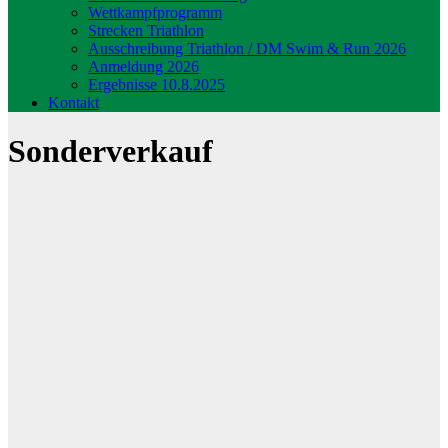
Wettkampfprogramm
Strecken Triathlon
Ausschreibung Triathlon / DM Swim & Run 2026
Anmeldung 2026
Ergebnisse 10.8.2025
Kontakt
Sonderverkauf