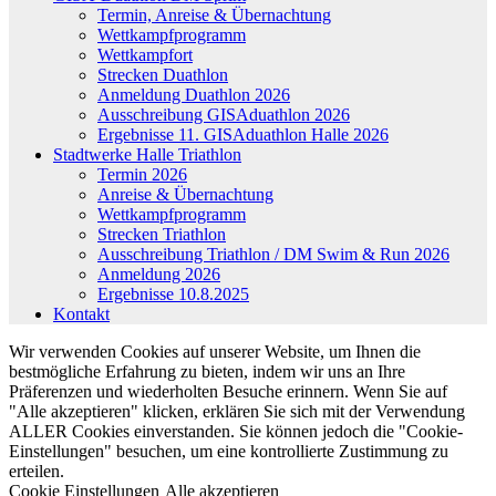
Termin, Anreise & Übernachtung
Wettkampfprogramm
Wettkampfort
Strecken Duathlon
Anmeldung Duathlon 2026
Ausschreibung GISAduathlon 2026
Ergebnisse 11. GISAduathlon Halle 2026
Stadtwerke Halle Triathlon
Termin 2026
Anreise & Übernachtung
Wettkampfprogramm
Strecken Triathlon
Ausschreibung Triathlon / DM Swim & Run 2026
Anmeldung 2026
Ergebnisse 10.8.2025
Kontakt
Wir verwenden Cookies auf unserer Website, um Ihnen die
bestmögliche Erfahrung zu bieten, indem wir uns an Ihre
Präferenzen und wiederholten Besuche erinnern. Wenn Sie auf
"Alle akzeptieren" klicken, erklären Sie sich mit der Verwendung
ALLER Cookies einverstanden. Sie können jedoch die "Cookie-
Einstellungen" besuchen, um eine kontrollierte Zustimmung zu
erteilen.
Cookie Einstellungen
Alle akzeptieren