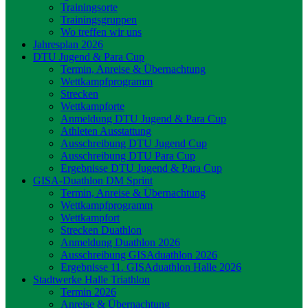
Trainingsorte
Trainingsgruppen
Wo treffen wir uns
Jahresplan 2026
DTU Jugend & Para Cup
Termin, Anreise & Übernachtung
Wettkampfprogramm
Strecken
Wettkampforte
Anmeldung DTU Jugend & Para Cup
Athleten Ausstattung
Ausschreibung DTU Jugend Cup
Ausschreibung DTU Para Cup
Ergebnisse DTU Jugend & Para Cup
GISA-Duathlon DM Sprint
Termin, Anreise & Übernachtung
Wettkampfprogramm
Wettkampfort
Strecken Duathlon
Anmeldung Duathlon 2026
Ausschreibung GISAduathlon 2026
Ergebnisse 11. GISAduathlon Halle 2026
Stadtwerke Halle Triathlon
Termin 2026
Anreise & Übernachtung