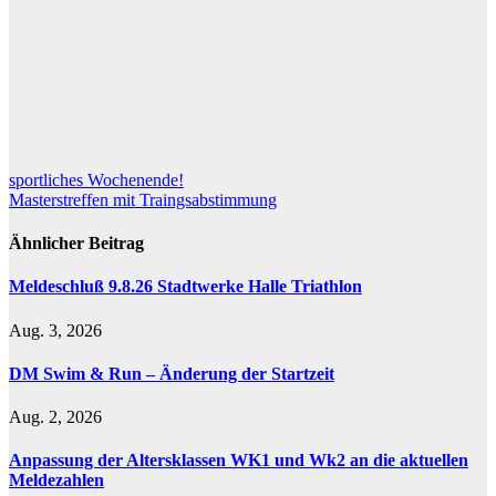
Beitragsnavigation
sportliches Wochenende!
Masterstreffen mit Traingsabstimmung
Ähnlicher Beitrag
Meldeschluß 9.8.26 Stadtwerke Halle Triathlon
Aug. 3, 2026
DM Swim & Run – Änderung der Startzeit
Aug. 2, 2026
Anpassung der Altersklassen WK1 und Wk2 an die aktuellen
Meldezahlen