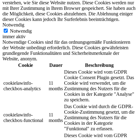
verstehen, wie Sie diese Website nutzen. Diese Cookies werden nur
mit Ihrer Zustimmung in Ihrem Browser gespeichert. Sie haben auch
die Möglichkeit, diese Cookies abzulehnen. Die Ablehnung einiger
dieser Cookies kann jedoch Ihr Surferlebnis beeinträchtigen.
Notwendig
Notwendig
immer aktiv
Notwendige Cookies sind für das ordnungsgemäße Funktionieren
der Website unbedingt erforderlich. Diese Cookies gewährleisten
grundlegende Funktionalitäten und Sicherheitsmerkmale der
Website, anonym.
Cookie
Dauer
Beschreibung
Dieses Cookie wird vom GDPR
Cookie Consent Plugin gesetzt. Das
cookielawinfo-
11
Cookie wird verwendet, um die
checkbox-analytics
months
Zustimmung des Nutzers für die
Cookies in der Kategorie "Analyse"
zu speichern.
Das Cookie wird durch die GDPR-
Cookie-Zustimmung gesetzt, um die
cookielawinfo-
11
Zustimmung des Nutzers für die
checkbox-functional
months
Cookies in der Kategorie
"Funktional" zu erfassen.
Dieses Cookie wird vom GDPR