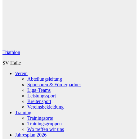
Triathlon
SV Halle
Verein
Abteilungsleitung
Sponsoren & Förderpartner
Liga-Teams
Leistungssport
Breitensport
Vereinsbekleidung
Training
Trainingsorte
Trainingsgruppen
Wo treffen wir uns
Jahresplan 2026