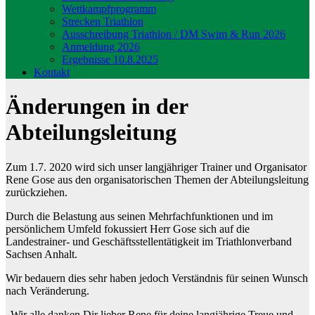
Wettkampfprogramm
Strecken Triathlon
Ausschreibung Triathlon / DM Swim & Run 2026
Anmeldung 2026
Ergebnisse 10.8.2025
Kontakt
Änderungen in der
Abteilungsleitung
Zum 1.7. 2020 wird sich unser langjähriger Trainer und Organisator
Rene Gose aus den organisatorischen Themen der Abteilungsleitung
zurückziehen.
Durch die Belastung aus seinen Mehrfachfunktionen und im
persönlichem Umfeld fokussiert Herr Gose sich auf die
Landestrainer- und Geschäftsstellentätigkeit im Triathlonverband
Sachsen Anhalt.
Wir bedauern dies sehr haben jedoch Verständnis für seinen Wunsch
nach Veränderung.
„Wir alle danken Dir lieber Rene für deine langjährige Treue und