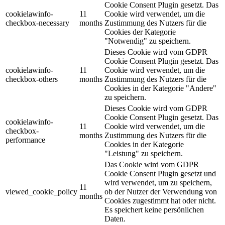
Cookie Consent Plugin gesetzt. Das
cookielawinfo-
11
Cookie wird verwendet, um die
checkbox-necessary
months
Zustimmung des Nutzers für die
Cookies der Kategorie
"Notwendig" zu speichern.
Dieses Cookie wird vom GDPR
Cookie Consent Plugin gesetzt. Das
cookielawinfo-
11
Cookie wird verwendet, um die
checkbox-others
months
Zustimmung des Nutzers für die
Cookies in der Kategorie "Andere"
zu speichern.
Dieses Cookie wird vom GDPR
Cookie Consent Plugin gesetzt. Das
cookielawinfo-
11
Cookie wird verwendet, um die
checkbox-
months
Zustimmung des Nutzers für die
performance
Cookies in der Kategorie
"Leistung" zu speichern.
Das Cookie wird vom GDPR
Cookie Consent Plugin gesetzt und
wird verwendet, um zu speichern,
11
viewed_cookie_policy
ob der Nutzer der Verwendung von
months
Cookies zugestimmt hat oder nicht.
Es speichert keine persönlichen
Daten.