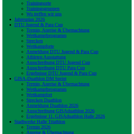
Trainingsorte
Trainingsgruppen
Wo treffen wir uns
Jahresplan 2026
DTU Jugend & Para Cup
Termin, Anreise & Übernachtung
Wettkampfprogramm
Strecken
Wettkampforte
Anmeldung DTU Jugend & Para Cup
Athleten Ausstattung
Ausschreibung DTU Jugend Cup
Ausschreibung DTU Para Cup
Ergebnisse DTU Jugend & Para Cup
GISA-Duathlon DM Sprint
Termin, Anreise & Übernachtung
Wettkampfprogramm
Wettkampfort
Strecken Duathlon
Anmeldung Duathlon 2026
Ausschreibung GISAduathlon 2026
Ergebnisse 11. GISAduathlon Halle 2026
Stadtwerke Halle Triathlon
Termin 2026
Anreise & Übernachtung