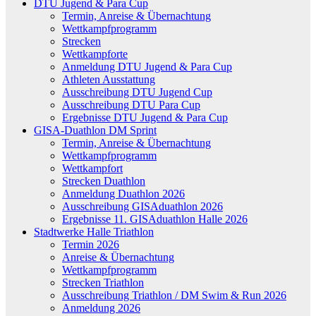
DTU Jugend & Para Cup
Termin, Anreise & Übernachtung
Wettkampfprogramm
Strecken
Wettkampforte
Anmeldung DTU Jugend & Para Cup
Athleten Ausstattung
Ausschreibung DTU Jugend Cup
Ausschreibung DTU Para Cup
Ergebnisse DTU Jugend & Para Cup
GISA-Duathlon DM Sprint
Termin, Anreise & Übernachtung
Wettkampfprogramm
Wettkampfort
Strecken Duathlon
Anmeldung Duathlon 2026
Ausschreibung GISAduathlon 2026
Ergebnisse 11. GISAduathlon Halle 2026
Stadtwerke Halle Triathlon
Termin 2026
Anreise & Übernachtung
Wettkampfprogramm
Strecken Triathlon
Ausschreibung Triathlon / DM Swim & Run 2026
Anmeldung 2026