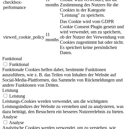
checkbox-
months
Zustimmung des Nutzers für die
performance
Cookies in der Kategorie
"Leistung" zu speichern.
Das Cookie wird vom GDPR
Cookie Consent Plugin gesetzt und
wird verwendet, um zu speichern,
11
viewed_cookie_policy
ob der Nutzer der Verwendung von
months
Cookies zugestimmt hat oder nicht.
Es speichert keine persönlichen
Daten.
Funktional
Funktional
Funktionale Cookies helfen dabei, bestimmte Funktionen
auszuführen, wie z. B. das Teilen von Inhalten der Website auf
Social-Media-Plattformen, das Sammeln von Rückmeldungen und
andere Funktionen von Dritten.
Leistung
Leistung
Leistungs-Cookies werden verwendet, um die wichtigsten
Leistungsindizes der Website zu verstehen und zu analysieren, was
dazu beiträgt, den Besuchern ein besseres Nutzererlebnis zu bieten.
Analyse
Analyse
Analytische Cookies werden verwendet, um zu verstehen, wie