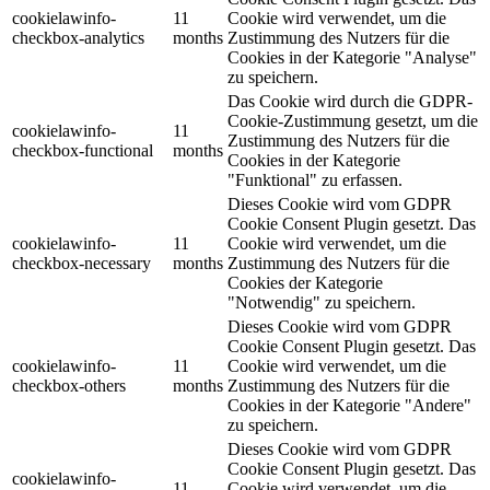
cookielawinfo-
11
Cookie wird verwendet, um die
checkbox-analytics
months
Zustimmung des Nutzers für die
Cookies in der Kategorie "Analyse"
zu speichern.
Das Cookie wird durch die GDPR-
Cookie-Zustimmung gesetzt, um die
cookielawinfo-
11
Zustimmung des Nutzers für die
checkbox-functional
months
Cookies in der Kategorie
"Funktional" zu erfassen.
Dieses Cookie wird vom GDPR
Cookie Consent Plugin gesetzt. Das
cookielawinfo-
11
Cookie wird verwendet, um die
checkbox-necessary
months
Zustimmung des Nutzers für die
Cookies der Kategorie
"Notwendig" zu speichern.
Dieses Cookie wird vom GDPR
Cookie Consent Plugin gesetzt. Das
cookielawinfo-
11
Cookie wird verwendet, um die
checkbox-others
months
Zustimmung des Nutzers für die
Cookies in der Kategorie "Andere"
zu speichern.
Dieses Cookie wird vom GDPR
Cookie Consent Plugin gesetzt. Das
cookielawinfo-
11
Cookie wird verwendet, um die