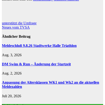
Beitragsnavigation
unterstützt die Umfrage
Neues vom TVSA
Ähnlicher Beitrag
Meldeschluß 9.8.26 Stadtwerke Halle Triathlon
Aug. 3, 2026
DM Swim & Run – Änderung der Startzeit
Aug. 2, 2026
Anpassung der Altersklassen WK1 und Wk2 an die aktuellen
Meldezahlen
Juli 20, 2026