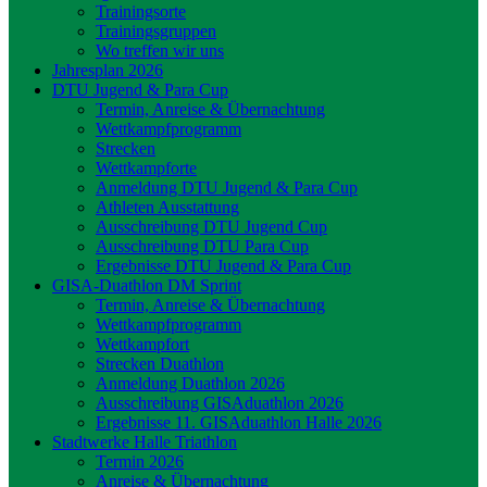
Trainingsorte
Trainingsgruppen
Wo treffen wir uns
Jahresplan 2026
DTU Jugend & Para Cup
Termin, Anreise & Übernachtung
Wettkampfprogramm
Strecken
Wettkampforte
Anmeldung DTU Jugend & Para Cup
Athleten Ausstattung
Ausschreibung DTU Jugend Cup
Ausschreibung DTU Para Cup
Ergebnisse DTU Jugend & Para Cup
GISA-Duathlon DM Sprint
Termin, Anreise & Übernachtung
Wettkampfprogramm
Wettkampfort
Strecken Duathlon
Anmeldung Duathlon 2026
Ausschreibung GISAduathlon 2026
Ergebnisse 11. GISAduathlon Halle 2026
Stadtwerke Halle Triathlon
Termin 2026
Anreise & Übernachtung