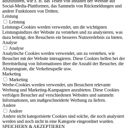
auszuführen, wie z. B. das Teilen von Inhalten der Website auf
Social-Media-Plattformen, das Sammeln von Rückmeldungen und
andere Funktionen von Dritten.
Leistung
Leistung
Leistungs-Cookies werden verwendet, um die wichtigsten
Leistungsindizes der Website zu verstehen und zu analysieren, was
dazu beiträgt, den Besuchern ein besseres Nutzererlebnis zu bieten.
Analyse
Analyse
Analytische Cookies werden verwendet, um zu verstehen, wie
Besucher mit der Website interagieren. Diese Cookies helfen bei der
Bereitstellung von Informationen über die Anzahl der Besucher, die
Absprungrate, die Verkehrsquelle usw.
Marketing
Marketing
Werbe-Cookies werden verwendet, um Besuchern relevante
Werbung und Marketing-Kampagnen anzubieten. Diese Cookies
verfolgen Besucher auf verschiedenen Websites und sammeln
Informationen, um maßgeschneiderte Werbung zu liefern.
Andere
Andere
Andere nicht kategorisierte Cookies sind solche, die noch analysiert
werden und noch nicht in eine Kategorie eingeordnet wurden.
SPEICHERN & AKZEPTIEREN