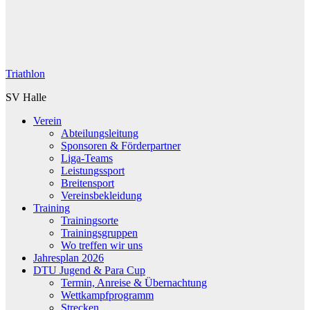
Triathlon
SV Halle
Verein
Abteilungsleitung
Sponsoren & Förderpartner
Liga-Teams
Leistungssport
Breitensport
Vereinsbekleidung
Training
Trainingsorte
Trainingsgruppen
Wo treffen wir uns
Jahresplan 2026
DTU Jugend & Para Cup
Termin, Anreise & Übernachtung
Wettkampfprogramm
Strecken