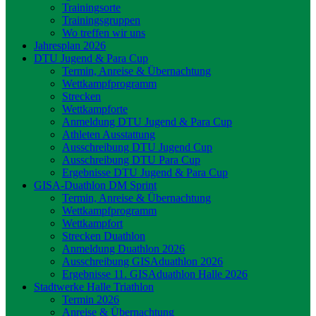
Trainingsorte
Trainingsgruppen
Wo treffen wir uns
Jahresplan 2026
DTU Jugend & Para Cup
Termin, Anreise & Übernachtung
Wettkampfprogramm
Strecken
Wettkampforte
Anmeldung DTU Jugend & Para Cup
Athleten Ausstattung
Ausschreibung DTU Jugend Cup
Ausschreibung DTU Para Cup
Ergebnisse DTU Jugend & Para Cup
GISA-Duathlon DM Sprint
Termin, Anreise & Übernachtung
Wettkampfprogramm
Wettkampfort
Strecken Duathlon
Anmeldung Duathlon 2026
Ausschreibung GISAduathlon 2026
Ergebnisse 11. GISAduathlon Halle 2026
Stadtwerke Halle Triathlon
Termin 2026
Anreise & Übernachtung