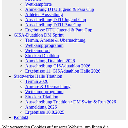
Wettkampforte
Anmeldung DTU Jugend & Para Cup
Athleten Ausstattung
Ausschreibung DTU Jugend Cup
Ausschreibung DTU Para Cup
Ergebnisse DTU Jugend & Para Cup
GISA-Duathlon DM Sprint
Termin, Anreise & Übernachtung
Wettkampfprogramm
Wettkampfort
Strecken Duathlon
Anmeldung Duathlon 2026
Ausschreibung GISAduathlon 2026
Ergebnisse 11. GISAduathlon Halle 2026
Stadtwerke Halle Triathlon
Termin 2026
Anreise & Übernachtung
Wettkampfprogramm
Strecken Triathlon
Ausschreibung Triathlon / DM Swim & Run 2026
Anmeldung 2026
Ergebnisse 10.8.2025
Kontakt
Wir verwenden Cookies auf unserer Website, um Ihnen die