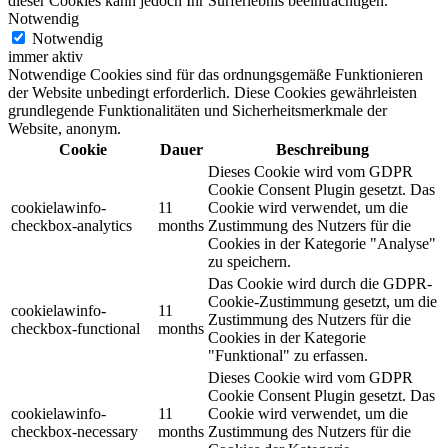
dieser Cookies kann jedoch Ihr Surferlebnis beeinträchtigen.
Notwendig
Notwendig
immer aktiv
Notwendige Cookies sind für das ordnungsgemäße Funktionieren
der Website unbedingt erforderlich. Diese Cookies gewährleisten
grundlegende Funktionalitäten und Sicherheitsmerkmale der
Website, anonym.
Cookie
Dauer
Beschreibung
Dieses Cookie wird vom GDPR
Cookie Consent Plugin gesetzt. Das
cookielawinfo-
11
Cookie wird verwendet, um die
checkbox-analytics
months
Zustimmung des Nutzers für die
Cookies in der Kategorie "Analyse"
zu speichern.
Das Cookie wird durch die GDPR-
Cookie-Zustimmung gesetzt, um die
cookielawinfo-
11
Zustimmung des Nutzers für die
checkbox-functional
months
Cookies in der Kategorie
"Funktional" zu erfassen.
Dieses Cookie wird vom GDPR
Cookie Consent Plugin gesetzt. Das
cookielawinfo-
11
Cookie wird verwendet, um die
checkbox-necessary
months
Zustimmung des Nutzers für die