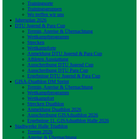
Trainingsorte
Trainingsgruppen
Wo treffen wir uns
Jahresplan 2026
DTU Jugend & Para Cup
Termin, Anreise & Übernachtung
Wettkampfprogramm
Strecken
Wettkampforte
Anmeldung DTU Jugend & Para Cup
Athleten Ausstattung
Ausschreibung DTU Jugend Cup
Ausschreibung DTU Para Cup
Ergebnisse DTU Jugend & Para Cup
GISA-Duathlon DM Sprint
Termin, Anreise & Übernachtung
Wettkampfprogramm
Wettkampfort
Strecken Duathlon
Anmeldung Duathlon 2026
Ausschreibung GISAduathlon 2026
Ergebnisse 11. GISAduathlon Halle 2026
Stadtwerke Halle Triathlon
Termin 2026
Anreise & Übernachtung