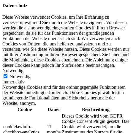
Datenschutz
Diese Website verwendet Cookies, um Ihre Erfahrung zu
verbessern, während Sie durch die Website navigieren. Von diesen
werden die als notwendig eingestuften Cookies in Ihrem Browser
gespeichert, da sie für das Funktionieren der grundlegenden
Funktionen der Website unerlässlich sind. Wir verwenden auch
Cookies von Dritten, die uns helfen zu analysieren und zu
verstehen, wie Sie diese Website nutzen. Diese Cookies werden nur
mit Ihrer Zustimmung in Ihrem Browser gespeichert. Sie haben auch
die Möglichkeit, diese Cookies abzulehnen. Die Ablehnung einiger
dieser Cookies kann jedoch Ihr Surferlebnis beeinträchtigen.
Notwendig
Notwendig
immer aktiv
Notwendige Cookies sind für das ordnungsgemäße Funktionieren
der Website unbedingt erforderlich. Diese Cookies gewährleisten
grundlegende Funktionalitäten und Sicherheitsmerkmale der
Website, anonym.
Cookie
Dauer
Beschreibung
Dieses Cookie wird vom GDPR
Cookie Consent Plugin gesetzt. Das
cookielawinfo-
11
Cookie wird verwendet, um die
checkbox-analytics
months
Zustimmung des Nutzers für die