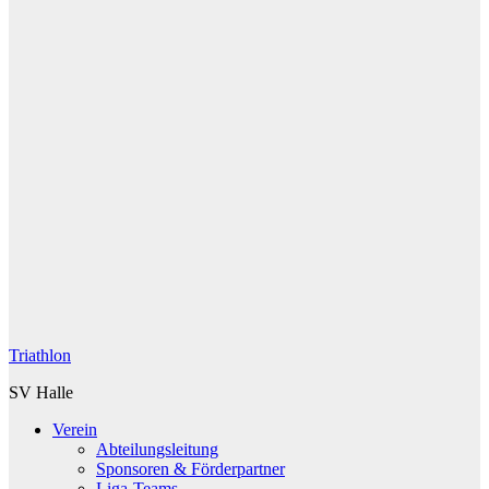
Triathlon
SV Halle
Verein
Abteilungsleitung
Sponsoren & Förderpartner
Liga-Teams