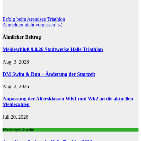
Beitragsnavigation
Erfolg beim Arendsee Triathlon
Anmelden nicht vergessen! ;-)
Ähnlicher Beitrag
Meldeschluß 9.8.26 Stadtwerke Halle Triathlon
Aug. 3, 2026
DM Swim & Run – Änderung der Startzeit
Aug. 2, 2026
Anpassung der Altersklassen WK1 und Wk2 an die aktuellen
Meldezahlen
Juli 20, 2026
Wettkämpfe & mehr