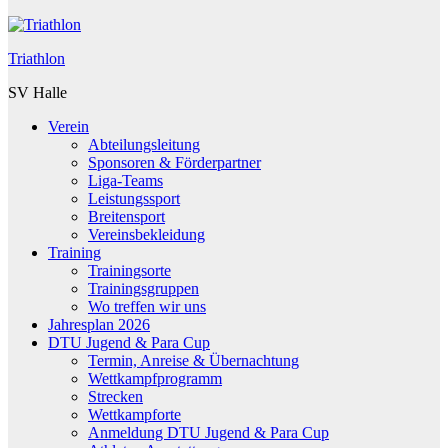
Triathlon
SV Halle
Verein
Abteilungsleitung
Sponsoren & Förderpartner
Liga-Teams
Leistungssport
Breitensport
Vereinsbekleidung
Training
Trainingsorte
Trainingsgruppen
Wo treffen wir uns
Jahresplan 2026
DTU Jugend & Para Cup
Termin, Anreise & Übernachtung
Wettkampfprogramm
Strecken
Wettkampforte
Anmeldung DTU Jugend & Para Cup