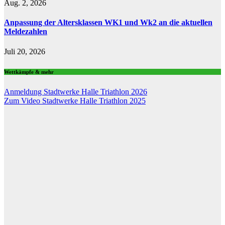
Aug. 2, 2026
Anpassung der Altersklassen WK1 und Wk2 an die aktuellen
Meldezahlen
Juli 20, 2026
Wettkämpfe & mehr
Anmeldung Stadtwerke Halle Triathlon 2026
Zum Video Stadtwerke Halle Triathlon 2025