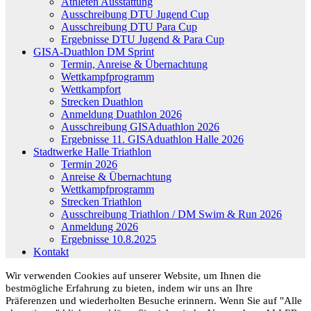
Athleten Ausstattung
Ausschreibung DTU Jugend Cup
Ausschreibung DTU Para Cup
Ergebnisse DTU Jugend & Para Cup
GISA-Duathlon DM Sprint
Termin, Anreise & Übernachtung
Wettkampfprogramm
Wettkampfort
Strecken Duathlon
Anmeldung Duathlon 2026
Ausschreibung GISAduathlon 2026
Ergebnisse 11. GISAduathlon Halle 2026
Stadtwerke Halle Triathlon
Termin 2026
Anreise & Übernachtung
Wettkampfprogramm
Strecken Triathlon
Ausschreibung Triathlon / DM Swim & Run 2026
Anmeldung 2026
Ergebnisse 10.8.2025
Kontakt
Wir verwenden Cookies auf unserer Website, um Ihnen die
bestmögliche Erfahrung zu bieten, indem wir uns an Ihre
Präferenzen und wiederholten Besuche erinnern. Wenn Sie auf "Alle