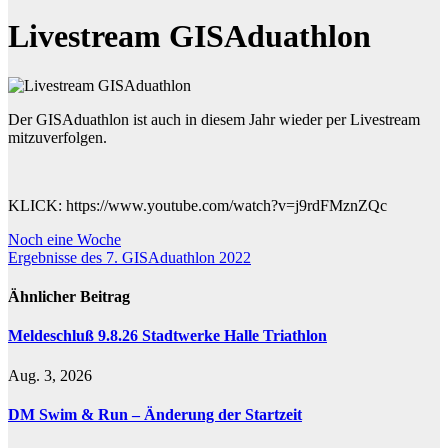
Livestream GISAduathlon
Der GISAduathlon ist auch in diesem Jahr wieder per Livestream
mitzuverfolgen.
KLICK: https://www.youtube.com/watch?v=j9rdFMznZQc
Beitragsnavigation
Noch eine Woche
Ergebnisse des 7. GISAduathlon 2022
Ähnlicher Beitrag
Meldeschluß 9.8.26 Stadtwerke Halle Triathlon
Aug. 3, 2026
DM Swim & Run – Änderung der Startzeit