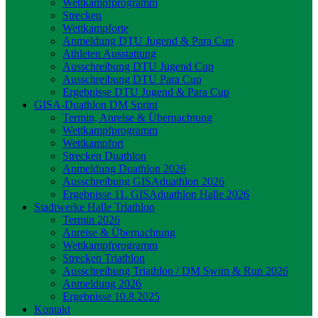
Wettkampfprogramm
Strecken
Wettkampforte
Anmeldung DTU Jugend & Para Cup
Athleten Ausstattung
Ausschreibung DTU Jugend Cup
Ausschreibung DTU Para Cup
Ergebnisse DTU Jugend & Para Cup
GISA-Duathlon DM Sprint
Termin, Anreise & Übernachtung
Wettkampfprogramm
Wettkampfort
Strecken Duathlon
Anmeldung Duathlon 2026
Ausschreibung GISAduathlon 2026
Ergebnisse 11. GISAduathlon Halle 2026
Stadtwerke Halle Triathlon
Termin 2026
Anreise & Übernachtung
Wettkampfprogramm
Strecken Triathlon
Ausschreibung Triathlon / DM Swim & Run 2026
Anmeldung 2026
Ergebnisse 10.8.2025
Kontakt