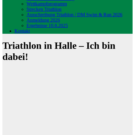
Wettkampfprogramm
Strecken Triathlon
Ausschreibung Triathlon / DM Swim & Run 2026
Anmeldung 2026
Ergebnisse 10.8.2025
Kontakt
Triathlon in Halle – Ich bin
dabei!