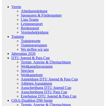
Verein
Abteilungsleitung
Sponsoren & Förderpartner
Liga-Teams
Leistungssport
Breitensport
Vereinsbekleidung
Training
Trainingsorte
Trainingsgruppen
Wo treffen wir uns
Jahresplan 2026
DTU Jugend & Para Cup
Termin, Anreise & Übernachtung
Wettkampfprogramm
Strecken
Wettkampforte
Anmeldung DTU Jugend & Para Cup
Athleten Ausstattung
Ausschreibung DTU Jugend Cup
Ausschreibung DTU Para Cup
Ergebnisse DTU Jugend & Para Cup
GISA-Duathlon DM Sprint
Termin, Anreise & Übernachtung