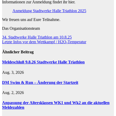
Informationen zur Anmeldung findet ihr hier.
Anmeldung Stadtwerke Halle Triathlon 2025
Wir freuen uns auf Eure Teilnahme.
Das Organisationsteam
Beitragsnavigation
34. Stadtwerke Halle Triathlon am 10.8.25
Letzte Infos vor dem Wettkampf / H2O-Temperatur
Ähnlicher Beitrag
Meldeschluß 9.8.26 Stadtwerke Halle Triathlon
Aug. 3, 2026
DM Swim & Run – Änderung der Startzeit
Aug. 2, 2026
Anpassung der Altersklassen WK1 und Wk2 an die aktuellen
Meldezahlen