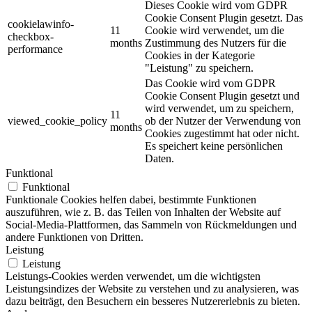
Dieses Cookie wird vom GDPR
Cookie Consent Plugin gesetzt. Das
cookielawinfo-
11
Cookie wird verwendet, um die
checkbox-
months
Zustimmung des Nutzers für die
performance
Cookies in der Kategorie
"Leistung" zu speichern.
Das Cookie wird vom GDPR
Cookie Consent Plugin gesetzt und
wird verwendet, um zu speichern,
11
viewed_cookie_policy
ob der Nutzer der Verwendung von
months
Cookies zugestimmt hat oder nicht.
Es speichert keine persönlichen
Daten.
Funktional
Funktional
Funktionale Cookies helfen dabei, bestimmte Funktionen
auszuführen, wie z. B. das Teilen von Inhalten der Website auf
Social-Media-Plattformen, das Sammeln von Rückmeldungen und
andere Funktionen von Dritten.
Leistung
Leistung
Leistungs-Cookies werden verwendet, um die wichtigsten
Leistungsindizes der Website zu verstehen und zu analysieren, was
dazu beiträgt, den Besuchern ein besseres Nutzererlebnis zu bieten.