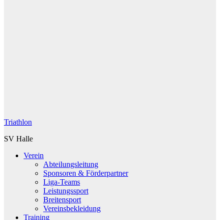
Triathlon
SV Halle
Verein
Abteilungsleitung
Sponsoren & Förderpartner
Liga-Teams
Leistungssport
Breitensport
Vereinsbekleidung
Training