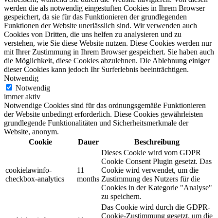
werden die als notwendig eingestuften Cookies in Ihrem Browser
gespeichert, da sie für das Funktionieren der grundlegenden
Funktionen der Website unerlässlich sind. Wir verwenden auch
Cookies von Dritten, die uns helfen zu analysieren und zu
verstehen, wie Sie diese Website nutzen. Diese Cookies werden nur
mit Ihrer Zustimmung in Ihrem Browser gespeichert. Sie haben auch
die Möglichkeit, diese Cookies abzulehnen. Die Ablehnung einiger
dieser Cookies kann jedoch Ihr Surferlebnis beeinträchtigen.
Notwendig
Notwendig
immer aktiv
Notwendige Cookies sind für das ordnungsgemäße Funktionieren
der Website unbedingt erforderlich. Diese Cookies gewährleisten
grundlegende Funktionalitäten und Sicherheitsmerkmale der
Website, anonym.
Cookie
Dauer
Beschreibung
Dieses Cookie wird vom GDPR
Cookie Consent Plugin gesetzt. Das
cookielawinfo-
11
Cookie wird verwendet, um die
checkbox-analytics
months
Zustimmung des Nutzers für die
Cookies in der Kategorie "Analyse"
zu speichern.
Das Cookie wird durch die GDPR-
Cookie-Zustimmung gesetzt, um die