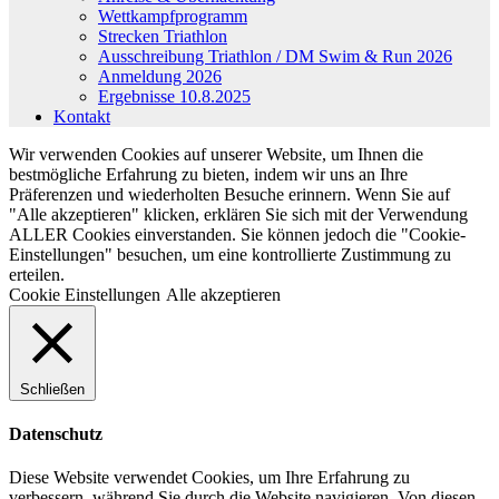
Wettkampfprogramm
Strecken Triathlon
Ausschreibung Triathlon / DM Swim & Run 2026
Anmeldung 2026
Ergebnisse 10.8.2025
Kontakt
Wir verwenden Cookies auf unserer Website, um Ihnen die
bestmögliche Erfahrung zu bieten, indem wir uns an Ihre
Präferenzen und wiederholten Besuche erinnern. Wenn Sie auf
"Alle akzeptieren" klicken, erklären Sie sich mit der Verwendung
ALLER Cookies einverstanden. Sie können jedoch die "Cookie-
Einstellungen" besuchen, um eine kontrollierte Zustimmung zu
erteilen.
Cookie Einstellungen
Alle akzeptieren
Schließen
Datenschutz
Diese Website verwendet Cookies, um Ihre Erfahrung zu
verbessern, während Sie durch die Website navigieren. Von diesen