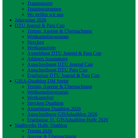
Trainingsorte
Trainingsgruppen
Wo treffen wir uns
Jahresplan 2026
DTU Jugend & Para Cup
Termin, Anreise & Übernachtung
Wettkampfprogramm
Strecken
Wettkampforte
Anmeldung DTU Jugend & Para Cup
Athleten Ausstattung
Ausschreibung DTU Jugend Cup
Ausschreibung DTU Para Cup
Ergebnisse DTU Jugend & Para Cup
GISA-Duathlon DM Sprint
Termin, Anreise & Übernachtung
Wettkampfprogramm
Wettkampfort
Strecken Duathlon
Anmeldung Duathlon 2026
Ausschreibung GISAduathlon 2026
Ergebnisse 11. GISAduathlon Halle 2026
Stadtwerke Halle Triathlon
Termin 2026
Anreise & Übernachtung