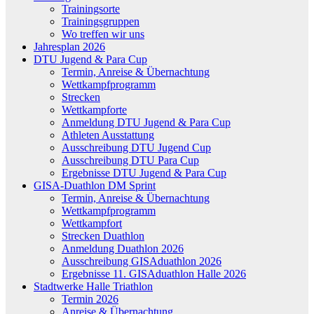
Trainingsorte
Trainingsgruppen
Wo treffen wir uns
Jahresplan 2026
DTU Jugend & Para Cup
Termin, Anreise & Übernachtung
Wettkampfprogramm
Strecken
Wettkampforte
Anmeldung DTU Jugend & Para Cup
Athleten Ausstattung
Ausschreibung DTU Jugend Cup
Ausschreibung DTU Para Cup
Ergebnisse DTU Jugend & Para Cup
GISA-Duathlon DM Sprint
Termin, Anreise & Übernachtung
Wettkampfprogramm
Wettkampfort
Strecken Duathlon
Anmeldung Duathlon 2026
Ausschreibung GISAduathlon 2026
Ergebnisse 11. GISAduathlon Halle 2026
Stadtwerke Halle Triathlon
Termin 2026
Anreise & Übernachtung