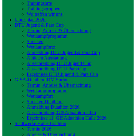
Trainingsorte
Trainingsgruppen
Wo treffen wir uns
Jahresplan 2026
DTU Jugend & Para Cup
Termin, Anreise & Übernachtung
Wettkampfprogramm
Strecken
Wettkampforte
Anmeldung DTU Jugend & Para Cup
Athleten Ausstattung
Ausschreibung DTU Jugend Cup
Ausschreibung DTU Para Cup
Ergebnisse DTU Jugend & Para Cup
GISA-Duathlon DM Sprint
Termin, Anreise & Übernachtung
Wettkampfprogramm
Wettkampfort
Strecken Duathlon
Anmeldung Duathlon 2026
Ausschreibung GISAduathlon 2026
Ergebnisse 11. GISAduathlon Halle 2026
Stadtwerke Halle Triathlon
Termin 2026
Anreise & Übernachtung