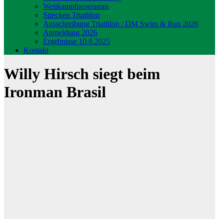
Wettkampfprogramm
Strecken Triathlon
Ausschreibung Triathlon / DM Swim & Run 2026
Anmeldung 2026
Ergebnisse 10.8.2025
Kontakt
Willy Hirsch siegt beim
Ironman Brasil