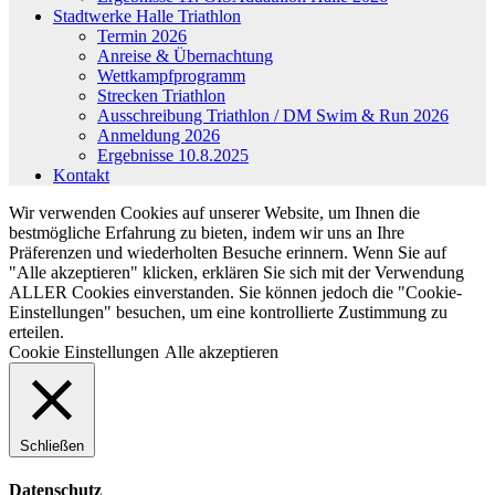
Stadtwerke Halle Triathlon
Termin 2026
Anreise & Übernachtung
Wettkampfprogramm
Strecken Triathlon
Ausschreibung Triathlon / DM Swim & Run 2026
Anmeldung 2026
Ergebnisse 10.8.2025
Kontakt
Wir verwenden Cookies auf unserer Website, um Ihnen die
bestmögliche Erfahrung zu bieten, indem wir uns an Ihre
Präferenzen und wiederholten Besuche erinnern. Wenn Sie auf
"Alle akzeptieren" klicken, erklären Sie sich mit der Verwendung
ALLER Cookies einverstanden. Sie können jedoch die "Cookie-
Einstellungen" besuchen, um eine kontrollierte Zustimmung zu
erteilen.
Cookie Einstellungen
Alle akzeptieren
Schließen
Datenschutz