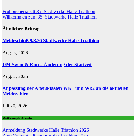
Beitragsnavigation
Frühbucherrabatt 35. Stadtwerke Halle Triathlon
Willkommen zum 35. Stadtwerke Halle Triathlon
Ähnlicher Beitrag
Meldeschluß 9.8.26 Stadtwerke Halle Triathlon
Aug. 3, 2026
DM Swim & Run – Änderung der Startzeit
Aug. 2, 2026
Anpassung der Altersklassen WK1 und Wk2 an die aktuellen
Meldezahlen
Juli 20, 2026
Wettkämpfe & mehr
Anmeldung Stadtwerke Halle Triathlon 2026
Zum Video Stadtwerke Halle Triathlon 2025