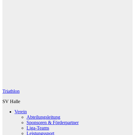
Triathlon
SV Halle
Verein
Abteilungsleitung
Sponsoren & Förderpartner
Liga-Teams
Leistungssport