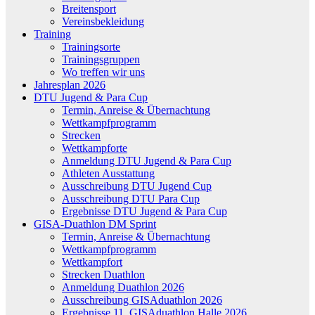
Breitensport
Vereinsbekleidung
Training
Trainingsorte
Trainingsgruppen
Wo treffen wir uns
Jahresplan 2026
DTU Jugend & Para Cup
Termin, Anreise & Übernachtung
Wettkampfprogramm
Strecken
Wettkampforte
Anmeldung DTU Jugend & Para Cup
Athleten Ausstattung
Ausschreibung DTU Jugend Cup
Ausschreibung DTU Para Cup
Ergebnisse DTU Jugend & Para Cup
GISA-Duathlon DM Sprint
Termin, Anreise & Übernachtung
Wettkampfprogramm
Wettkampfort
Strecken Duathlon
Anmeldung Duathlon 2026
Ausschreibung GISAduathlon 2026
Ergebnisse 11. GISAduathlon Halle 2026