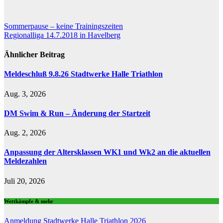
Beitragsnavigation
Sommerpause – keine Trainingszeiten
Regionalliga 14.7.2018 in Havelberg
Ähnlicher Beitrag
Meldeschluß 9.8.26 Stadtwerke Halle Triathlon
Aug. 3, 2026
DM Swim & Run – Änderung der Startzeit
Aug. 2, 2026
Anpassung der Altersklassen WK1 und Wk2 an die aktuellen
Meldezahlen
Juli 20, 2026
Wettkämpfe & mehr
Anmeldung Stadtwerke Halle Triathlon 2026