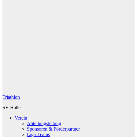
Triathlon
SV Halle
Verein
Abteilungsleitung
Sponsoren & Förderpartner
Liga-Teams