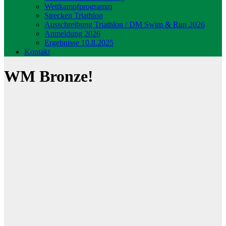
Wettkampfprogramm
Strecken Triathlon
Ausschreibung Triathlon / DM Swim & Run 2026
Anmeldung 2026
Ergebnisse 10.8.2025
Kontakt
WM Bronze!