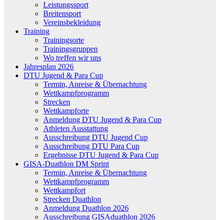
Leistungssport
Breitensport
Vereinsbekleidung
Training
Trainingsorte
Trainingsgruppen
Wo treffen wir uns
Jahresplan 2026
DTU Jugend & Para Cup
Termin, Anreise & Übernachtung
Wettkampfprogramm
Strecken
Wettkampforte
Anmeldung DTU Jugend & Para Cup
Athleten Ausstattung
Ausschreibung DTU Jugend Cup
Ausschreibung DTU Para Cup
Ergebnisse DTU Jugend & Para Cup
GISA-Duathlon DM Sprint
Termin, Anreise & Übernachtung
Wettkampfprogramm
Wettkampfort
Strecken Duathlon
Anmeldung Duathlon 2026
Ausschreibung GISAduathlon 2026