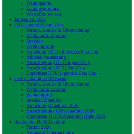
Trainingsorte
Trainingsgruppen
Wo treffen wir uns
Jahresplan 2026
DTU Jugend & Para Cup
Termin, Anreise & Übernachtung
Wettkampfprogramm
Strecken
Wettkampforte
Anmeldung DTU Jugend & Para Cup
Athleten Ausstattung
Ausschreibung DTU Jugend Cup
Ausschreibung DTU Para Cup
Ergebnisse DTU Jugend & Para Cup
GISA-Duathlon DM Sprint
Termin, Anreise & Übernachtung
Wettkampfprogramm
Wettkampfort
Strecken Duathlon
Anmeldung Duathlon 2026
Ausschreibung GISAduathlon 2026
Ergebnisse 11. GISAduathlon Halle 2026
Stadtwerke Halle Triathlon
Termin 2026
Anreise & Übernachtung