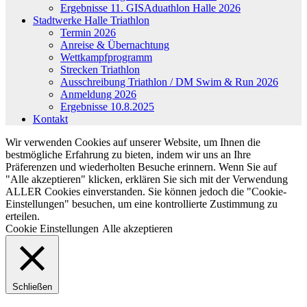
Ergebnisse 11. GISAduathlon Halle 2026
Stadtwerke Halle Triathlon
Termin 2026
Anreise & Übernachtung
Wettkampfprogramm
Strecken Triathlon
Ausschreibung Triathlon / DM Swim & Run 2026
Anmeldung 2026
Ergebnisse 10.8.2025
Kontakt
Wir verwenden Cookies auf unserer Website, um Ihnen die
bestmögliche Erfahrung zu bieten, indem wir uns an Ihre
Präferenzen und wiederholten Besuche erinnern. Wenn Sie auf
"Alle akzeptieren" klicken, erklären Sie sich mit der Verwendung
ALLER Cookies einverstanden. Sie können jedoch die "Cookie-
Einstellungen" besuchen, um eine kontrollierte Zustimmung zu
erteilen.
Cookie Einstellungen
Alle akzeptieren
Schließen