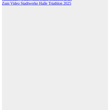
Zum Video Stadtwerke Halle Triathlon 2025