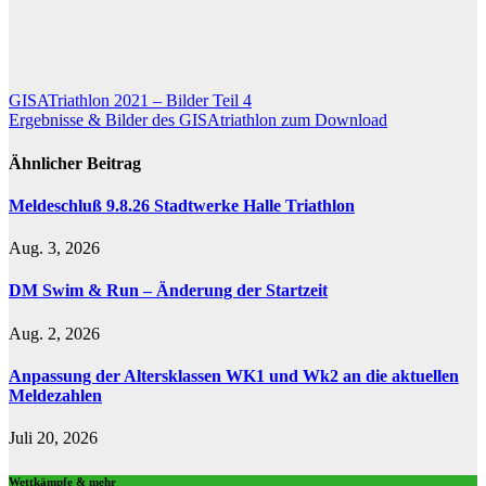
Beitragsnavigation
GISATriathlon 2021 – Bilder Teil 4
Ergebnisse & Bilder des GISAtriathlon zum Download
Ähnlicher Beitrag
Meldeschluß 9.8.26 Stadtwerke Halle Triathlon
Aug. 3, 2026
DM Swim & Run – Änderung der Startzeit
Aug. 2, 2026
Anpassung der Altersklassen WK1 und Wk2 an die aktuellen
Meldezahlen
Juli 20, 2026
Wettkämpfe & mehr