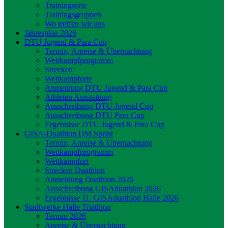
Trainingsorte
Trainingsgruppen
Wo treffen wir uns
Jahresplan 2026
DTU Jugend & Para Cup
Termin, Anreise & Übernachtung
Wettkampfprogramm
Strecken
Wettkampforte
Anmeldung DTU Jugend & Para Cup
Athleten Ausstattung
Ausschreibung DTU Jugend Cup
Ausschreibung DTU Para Cup
Ergebnisse DTU Jugend & Para Cup
GISA-Duathlon DM Sprint
Termin, Anreise & Übernachtung
Wettkampfprogramm
Wettkampfort
Strecken Duathlon
Anmeldung Duathlon 2026
Ausschreibung GISAduathlon 2026
Ergebnisse 11. GISAduathlon Halle 2026
Stadtwerke Halle Triathlon
Termin 2026
Anreise & Übernachtung