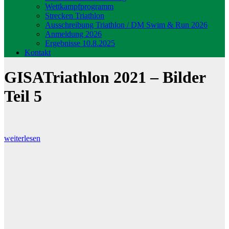
Wettkampfprogramm
Strecken Triathlon
Ausschreibung Triathlon / DM Swim & Run 2026
Anmeldung 2026
Ergebnisse 10.8.2025
Kontakt
GISATriathlon 2021 – Bilder
Teil 5
weiterlesen