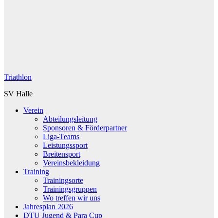
Triathlon
SV Halle
Verein
Abteilungsleitung
Sponsoren & Förderpartner
Liga-Teams
Leistungssport
Breitensport
Vereinsbekleidung
Training
Trainingsorte
Trainingsgruppen
Wo treffen wir uns
Jahresplan 2026
DTU Jugend & Para Cup