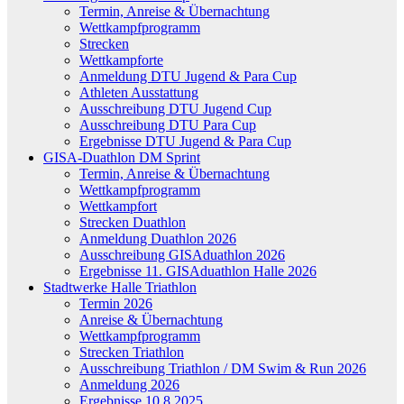
Termin, Anreise & Übernachtung
Wettkampfprogramm
Strecken
Wettkampforte
Anmeldung DTU Jugend & Para Cup
Athleten Ausstattung
Ausschreibung DTU Jugend Cup
Ausschreibung DTU Para Cup
Ergebnisse DTU Jugend & Para Cup
GISA-Duathlon DM Sprint
Termin, Anreise & Übernachtung
Wettkampfprogramm
Wettkampfort
Strecken Duathlon
Anmeldung Duathlon 2026
Ausschreibung GISAduathlon 2026
Ergebnisse 11. GISAduathlon Halle 2026
Stadtwerke Halle Triathlon
Termin 2026
Anreise & Übernachtung
Wettkampfprogramm
Strecken Triathlon
Ausschreibung Triathlon / DM Swim & Run 2026
Anmeldung 2026
Ergebnisse 10.8.2025