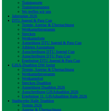
Trainingsorte
Trainingsgruppen
Wo treffen wir uns
Jahresplan 2026
DTU Jugend & Para Cup
Termin, Anreise & Übernachtung
Wettkampfprogramm
Strecken
Wettkampforte
Anmeldung DTU Jugend & Para Cup
Athleten Ausstattung
Ausschreibung DTU Jugend Cup
Ausschreibung DTU Para Cup
Ergebnisse DTU Jugend & Para Cup
GISA-Duathlon DM Sprint
Termin, Anreise & Übernachtung
Wettkampfprogramm
Wettkampfort
Strecken Duathlon
Anmeldung Duathlon 2026
Ausschreibung GISAduathlon 2026
Ergebnisse 11. GISAduathlon Halle 2026
Stadtwerke Halle Triathlon
Termin 2026
Anreise & Übernachtung