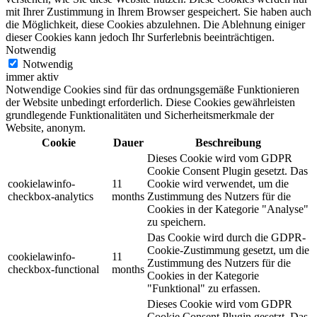
mit Ihrer Zustimmung in Ihrem Browser gespeichert. Sie haben auch
die Möglichkeit, diese Cookies abzulehnen. Die Ablehnung einiger
dieser Cookies kann jedoch Ihr Surferlebnis beeinträchtigen.
Notwendig
Notwendig
immer aktiv
Notwendige Cookies sind für das ordnungsgemäße Funktionieren
der Website unbedingt erforderlich. Diese Cookies gewährleisten
grundlegende Funktionalitäten und Sicherheitsmerkmale der
Website, anonym.
Cookie
Dauer
Beschreibung
Dieses Cookie wird vom GDPR
Cookie Consent Plugin gesetzt. Das
cookielawinfo-
11
Cookie wird verwendet, um die
checkbox-analytics
months
Zustimmung des Nutzers für die
Cookies in der Kategorie "Analyse"
zu speichern.
Das Cookie wird durch die GDPR-
Cookie-Zustimmung gesetzt, um die
cookielawinfo-
11
Zustimmung des Nutzers für die
checkbox-functional
months
Cookies in der Kategorie
"Funktional" zu erfassen.
Dieses Cookie wird vom GDPR
Cookie Consent Plugin gesetzt. Das