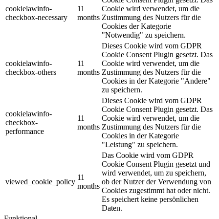
cookielawinfo-
11
Cookie wird verwendet, um die
checkbox-necessary
months
Zustimmung des Nutzers für die
Cookies der Kategorie
"Notwendig" zu speichern.
Dieses Cookie wird vom GDPR
Cookie Consent Plugin gesetzt. Das
cookielawinfo-
11
Cookie wird verwendet, um die
checkbox-others
months
Zustimmung des Nutzers für die
Cookies in der Kategorie "Andere"
zu speichern.
Dieses Cookie wird vom GDPR
Cookie Consent Plugin gesetzt. Das
cookielawinfo-
11
Cookie wird verwendet, um die
checkbox-
months
Zustimmung des Nutzers für die
performance
Cookies in der Kategorie
"Leistung" zu speichern.
Das Cookie wird vom GDPR
Cookie Consent Plugin gesetzt und
wird verwendet, um zu speichern,
11
viewed_cookie_policy
ob der Nutzer der Verwendung von
months
Cookies zugestimmt hat oder nicht.
Es speichert keine persönlichen
Daten.
Funktional