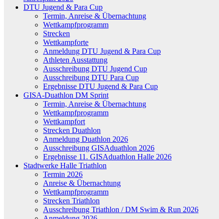
DTU Jugend & Para Cup
Termin, Anreise & Übernachtung
Wettkampfprogramm
Strecken
Wettkampforte
Anmeldung DTU Jugend & Para Cup
Athleten Ausstattung
Ausschreibung DTU Jugend Cup
Ausschreibung DTU Para Cup
Ergebnisse DTU Jugend & Para Cup
GISA-Duathlon DM Sprint
Termin, Anreise & Übernachtung
Wettkampfprogramm
Wettkampfort
Strecken Duathlon
Anmeldung Duathlon 2026
Ausschreibung GISAduathlon 2026
Ergebnisse 11. GISAduathlon Halle 2026
Stadtwerke Halle Triathlon
Termin 2026
Anreise & Übernachtung
Wettkampfprogramm
Strecken Triathlon
Ausschreibung Triathlon / DM Swim & Run 2026
Anmeldung 2026