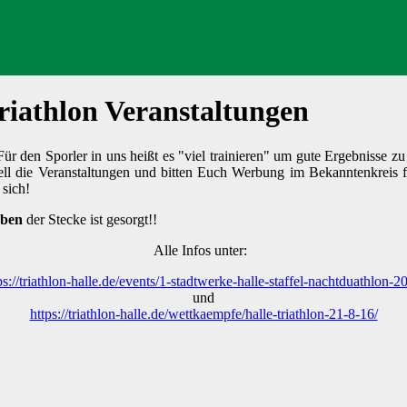
riathlon Veranstaltungen
ür den Sporler in uns heißt es "viel trainieren" um gute Ergebnisse zu
ll die Veranstaltungen und bitten Euch Werbung im Bekanntenkreis f
 sich!
eben
der Stecke ist gesorgt!!
Alle Infos unter:
ps://triathlon-halle.de/events/1-stadtwerke-halle-staffel-nachtduathlon-2
und
https://triathlon-halle.de/wettkaempfe/halle-triathlon-21-8-16/